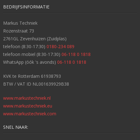
BEDRIJFSINFORMATIE
Markus Techniek
Rozenstraat 73
2761GL Zevenhuizen (Zuidplas)
telefoon (8:30-17:30)
0180-234 089
telefoon mobiel (8:30-17:30)
06-118 0 1818
WhatsApp (óók 's avonds)
06-118 0 1818
KVK te Rotterdam 61938793
BTW / VAT ID NL001639929B38
www.markustechniek.nl
www.markustechniek.eu
www.markustechniek.com
SNEL NAAR: