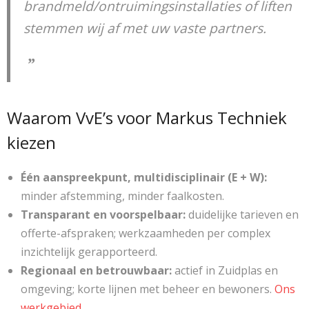
brandmeld/ontruimingsinstallaties of liften
stemmen wij af met uw vaste partners.
Waarom VvE’s voor Markus Techniek
kiezen
Één aanspreekpunt, multidisciplinair (E + W):
minder afstemming, minder faalkosten.
Transparant en voorspelbaar:
duidelijke tarieven en
offerte-afspraken; werkzaamheden per complex
inzichtelijk gerapporteerd.
Regionaal en betrouwbaar:
actief in Zuidplas en
omgeving; korte lijnen met beheer en bewoners.
Ons
werkgebied
.