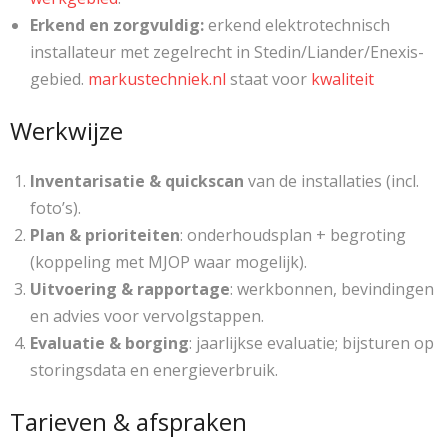
Erkend en zorgvuldig:
erkend elektrotechnisch
installateur met zegelrecht in Stedin/Liander/Enexis-
gebied.
markustechniek.nl
staat voor
kwaliteit
Werkwijze
Inventarisatie & quickscan
van de installaties (incl.
foto’s).
Plan & prioriteiten
: onderhoudsplan + begroting
(koppeling met MJOP waar mogelijk).
Uitvoering & rapportage
: werkbonnen, bevindingen
en advies voor vervolgstappen.
Evaluatie & borging
: jaarlijkse evaluatie; bijsturen op
storingsdata en energieverbruik.
Tarieven & afspraken