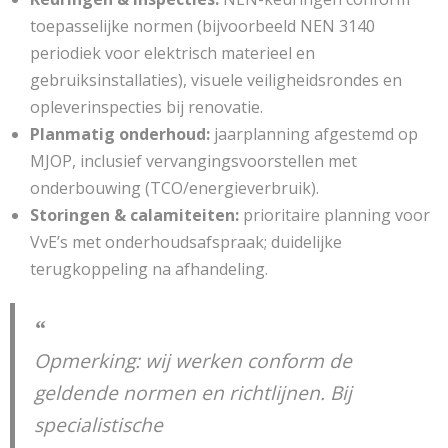
toepasselijke normen (bijvoorbeeld NEN 3140
periodiek voor elektrisch materieel en
gebruiksinstallaties), visuele veiligheidsrondes en
opleverinspecties bij renovatie.
Planmatig onderhoud:
jaarplanning afgestemd op
MJOP, inclusief vervangingsvoorstellen met
onderbouwing (TCO/energieverbruik).
Storingen & calamiteiten:
prioritaire planning voor
VvE’s met onderhoudsafspraak; duidelijke
terugkoppeling na afhandeling.
Opmerking:
wij werken conform de
geldende normen en richtlijnen. Bij
specialistische