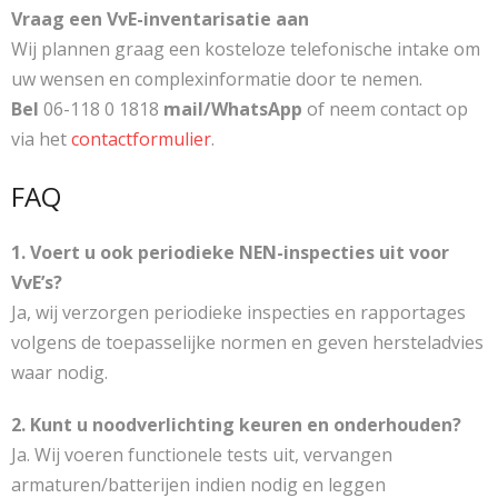
Vraag een VvE-inventarisatie aan
Wij plannen graag een kosteloze telefonische intake om
uw wensen en complexinformatie door te nemen.
Bel
06-118 0 1818
mail/WhatsApp
of neem contact op
via het
contactformulier
.
FAQ
1. Voert u ook periodieke NEN-inspecties uit voor
VvE’s?
Ja, wij verzorgen periodieke inspecties en rapportages
volgens de toepasselijke normen en geven hersteladvies
waar nodig.
2. Kunt u noodverlichting keuren en onderhouden?
Ja. Wij voeren functionele tests uit, vervangen
armaturen/batterijen indien nodig en leggen