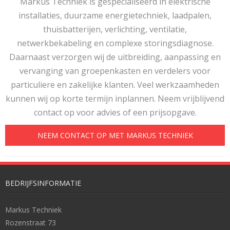
Markus Techniek is gespecialiseerd in elektrische
installaties, duurzame energietechniek, laadpalen,
thuisbatterijen, verlichting, ventilatie,
netwerkbekabeling en complexe storingsdiagnose.
Daarnaast verzorgen wij de uitbreiding, aanpassing en
vervanging van groepenkasten en verdelers voor
particuliere en zakelijke klanten. Veel werkzaamheden
kunnen wij op korte termijn inplannen. Neem vrijblijvend
contact op voor advies of een prijsopgave.
NEEM CONTACT OP MET MARKUS TECHNIEK
BEDRIJFSINFORMATIE
Markus Techniek
Rozenstraat 73