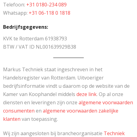
Telefoon:
+31 0180-234 089
Whatsapp:
+31 06-118 0 1818
Bedrijfsgegevens:
KVK te Rotterdam 61938793
BTW / VAT ID NL001639929B38
Markus Techniek staat ingeschreven in het
Handelsregister van Rotterdam. Uitvoeriger
bedrijfsinformatie vindt u daarom op de website van de
Kamer van Koophandel middels
deze link
. Op al onze
diensten en leveringen zijn onze
algemene voorwaarden
consumenten
en
algemene voorwaarden zakelijke
klanten
van toepassing.
Wij zijn aangesloten bij brancheorganisatie
Techniek