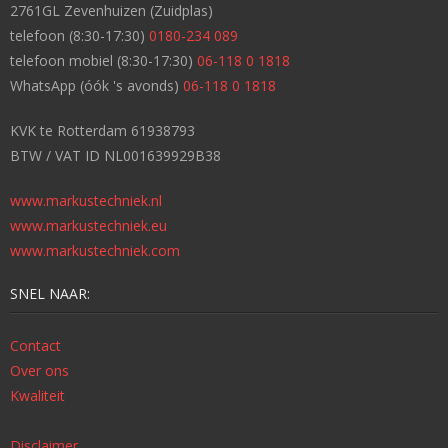
2761GL Zevenhuizen (Zuidplas)
telefoon (8:30-17:30)
0180-234 089
telefoon mobiel (8:30-17:30)
06-118 0 1818
WhatsApp (óók 's avonds)
06-118 0 1818
KVK te Rotterdam 61938793
BTW / VAT ID NL001639929B38
www.markustechniek.nl
www.markustechniek.eu
www.markustechniek.com
SNEL NAAR:
Contact
Over ons
Kwaliteit
Disclaimer