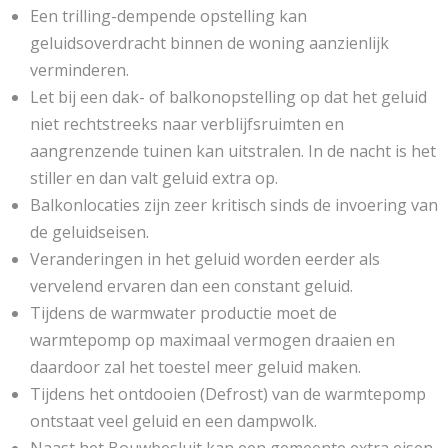
Een trilling-dempende opstelling kan
geluidsoverdracht binnen de woning aanzienlijk
verminderen.
Let bij een dak- of balkonopstelling op dat het geluid
niet rechtstreeks naar verblijfsruimten en
aangrenzende tuinen kan uitstralen. In de nacht is het
stiller en dan valt geluid extra op.
Balkonlocaties zijn zeer kritisch sinds de invoering van
de geluidseisen.
Veranderingen in het geluid worden eerder als
vervelend ervaren dan een constant geluid.
Tijdens de warmwater productie moet de
warmtepomp op maximaal vermogen draaien en
daardoor zal het toestel meer geluid maken.
Tijdens het ontdooien (Defrost) van de warmtepomp
ontstaat veel geluid en een dampwolk.
Naast het Bouwbesluit kan een gemeente extra eisen