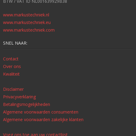
BTW / VAT ID NL001639929B38
www.markustechniek.nl
www.markustechniek.eu
www.markustechniek.com
SNEL NAAR:
Contact
Over ons
Kwaliteit
Disclaimer
Privacyverklaring
Betalingsmogelijkheden
Algemene voorwaarden consumenten
Algemene voorwaarden zakelijke klanten
Voeg ons toe aan uw contactlijst