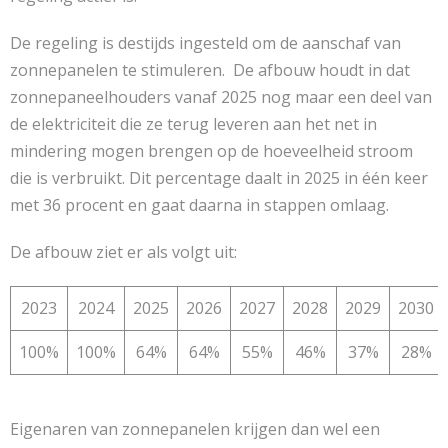
De regeling is destijds ingesteld om de aanschaf van
zonnepanelen te stimuleren. De afbouw houdt in dat
zonnepaneelhouders vanaf 2025 nog maar een deel van
de elektriciteit die ze terug leveren aan het net in
mindering mogen brengen op de hoeveelheid stroom
die is verbruikt. Dit percentage daalt in 2025 in één keer
met 36 procent en gaat daarna in stappen omlaag.
De afbouw ziet er als volgt uit:
2023
2024
2025
2026
2027
2028
2029
2030
100%
100%
64%
64%
55%
46%
37%
28%
Eigenaren van zonnepanelen krijgen dan wel een