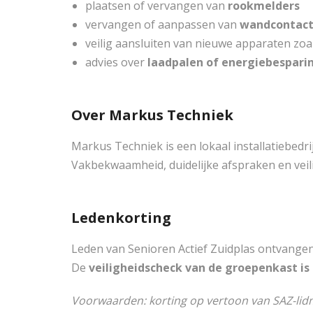
plaatsen of vervangen van
rookmelders
vervangen of aanpassen van
wandcontactd
veilig aansluiten van nieuwe apparaten zoa
advies over
laadpalen of energiebespari
Over Markus Techniek
Markus Techniek is een lokaal installatiebedri
Vakbekwaamheid, duidelijke afspraken en veili
Ledenkorting
Leden van Senioren Actief Zuidplas ontvange
De
veiligheidscheck van de groepenkast is 
Voorwaarden: korting op vertoon van SAZ-lid