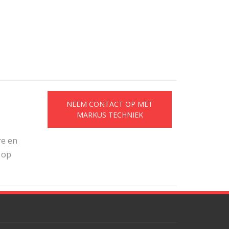
NEEM CONTACT OP MET
MARKUS TECHNIEK
re en
 op