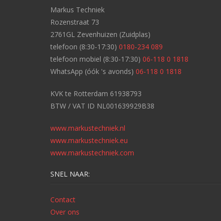
Markus Techniek
Rozenstraat 73
2761GL Zevenhuizen (Zuidplas)
telefoon (8:30-17:30)
0180-234 089
telefoon mobiel (8:30-17:30)
06-118 0 1818
WhatsApp (óók 's avonds)
06-118 0 1818
KVK te Rotterdam 61938793
BTW / VAT ID NL001639929B38
www.markustechniek.nl
www.markustechniek.eu
www.markustechniek.com
SNEL NAAR:
Contact
Over ons