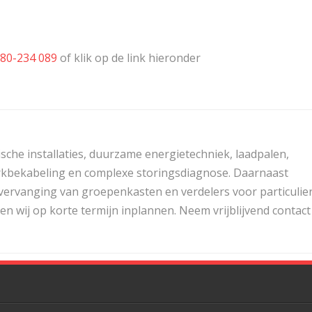
80-234 089
of klik op de link hieronder
ische installaties, duurzame energietechniek, laadpalen,
twerkbekabeling en complexe storingsdiagnose. Daarnaast
 vervanging van groepenkasten en verdelers voor particulie
n wij op korte termijn inplannen. Neem vrijblijvend contact