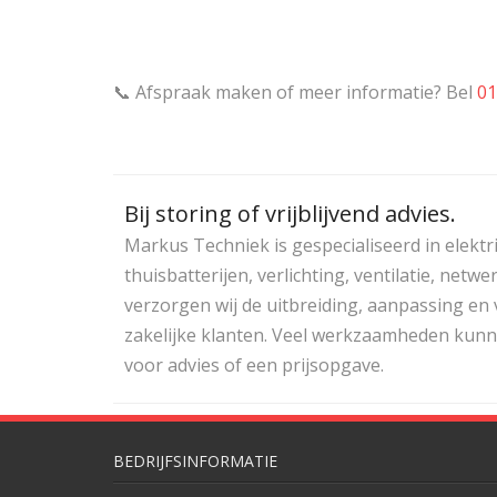
📞 Afspraak maken of meer informatie? Bel
01
Bij storing of vrijblijvend advies.
Markus Techniek is gespecialiseerd in elektr
thuisbatterijen, verlichting, ventilatie, ne
verzorgen wij de uitbreiding, aanpassing en
zakelijke klanten. Veel werkzaamheden kunne
voor advies of een prijsopgave.
BEDRIJFSINFORMATIE