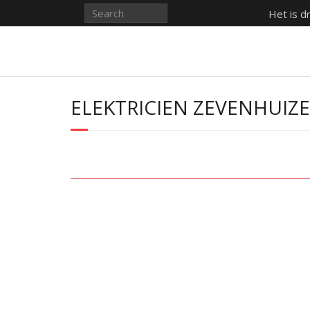
Het is d
ELEKTRICIEN ZEVENHUIZ