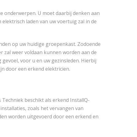
e te onderwerpen. U moet daarbij denken aan
lektrisch laden van uw voertuig zal in de
n vinden op uw huidige groepenkast. Zodoende
nier zal weer voldaan kunnen worden aan de
g gevoel, voor u en uw gezinsleden. Hierbij
n door een erkend elektricien.
 Techniek beschikt als erkend InstallQ-
nstallaties, zoals het vervangen van
den worden uitgevoerd door een erkend en