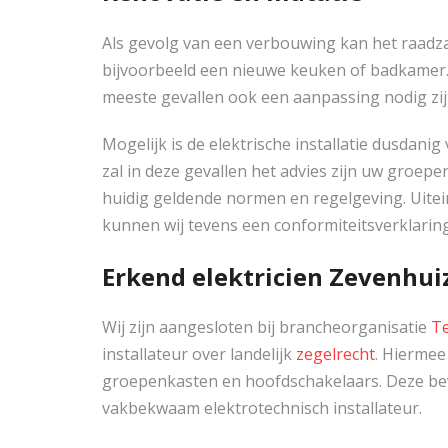
Als gevolg van een verbouwing kan het raadza
bijvoorbeeld een nieuwe keuken of badkamer. 
meeste gevallen ook een aanpassing nodig zijn 
Mogelijk is de elektrische installatie dusdan
zal in deze gevallen het advies zijn uw groep
huidig geldende normen en regelgeving. Uiteind
kunnen wij tevens een conformiteitsverklarin
Erkend elektricien Zevenhui
Wij zijn aangesloten bij brancheorganisatie
Te
installateur over landelijk
zegelrecht
. Hiermee
groepenkasten en hoofdschakelaars. Deze be
vakbekwaam elektrotechnisch installateur.