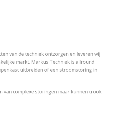
tten van de techniek ontzorgen en leveren wij
akelijke markt. Markus Techniek is allround
roepenkast uitbreiden of een stroomstoring in
len van complexe storingen maar kunnen u ook