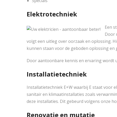
Specials
Elektrotechniek
Een st
Door m
volgt een uitleg over oorzaak en oplossing. H
kunnen staan voor de geboden oplossing en 
Door aantoonbare kennis en ervaring wordt u
Installatietechniek
Installatietechniek E+W waarbij E staat voor e
sanitair en klimaatinstallaties zoals verwarmi
deze installaties. Dit gebeurd volgens onze h
Renovatie en mutatie