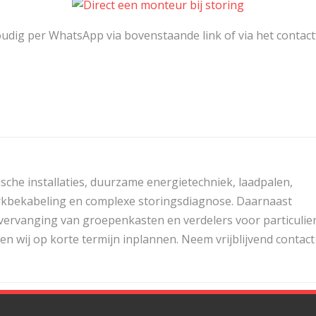
ig per WhatsApp via bovenstaande link of via het contactf
ische installaties, duurzame energietechniek, laadpalen,
twerkbekabeling en complexe storingsdiagnose. Daarnaast
 vervanging van groepenkasten en verdelers voor particulie
n wij op korte termijn inplannen. Neem vrijblijvend contact