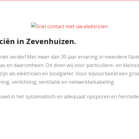
ciën in Zevenhuizen.
niet verder! Met meer dan 30 jaar ervaring in meerdere face
as en daaromheen. Dit doen wij voor particuliere- en kleinz
zijn als elektricien en loodgieter. Voor bijvoorbeeld een g
ing, verlichting, ventilatie en netwerkbekabeling.
ouwd in het systematisch en adequaat opsporen en herstel