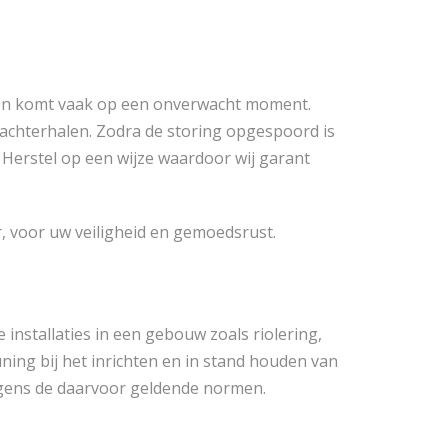
nd en komt vaak op een onverwacht moment.
 achterhalen. Zodra de storing opgespoord is
 Herstel op een wijze waardoor wij garant
 voor uw veiligheid en gemoedsrust.
installaties in een gebouw zoals riolering,
uning bij het inrichten en in stand houden van
olgens de daarvoor geldende normen.