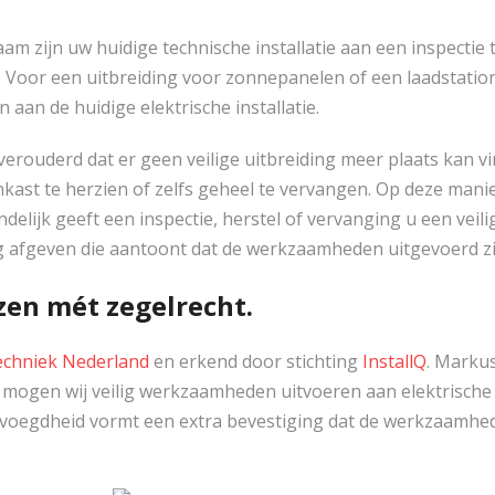
am zijn uw huidige technische installatie aan een inspecti
Voor een uitbreiding voor zonnepanelen of een laadstation e
aan de huidige elektrische installatie.
ig verouderd dat er geen veilige uitbreiding meer plaats ka
enkast te herzien of zelfs geheel te vervangen. Op deze ma
elijk geeft een inspectie, herstel of vervanging u een veili
g afgeven die aantoont dat de werkzaamheden uitgevoerd zij
zen mét zegelrecht.
chniek Nederland
en erkend door stichting
InstallQ
. Markus
 mogen wij veilig werkzaamheden uitvoeren aan elektrische i
voegdheid vormt een extra bevestiging dat de werkzaamhe