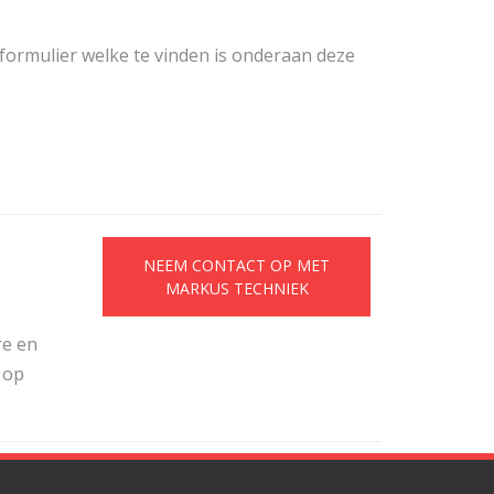
ormulier welke te vinden is onderaan deze
NEEM CONTACT OP MET
MARKUS TECHNIEK
re en
 op