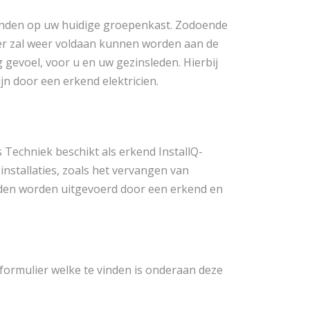
n vinden op uw huidige groepenkast. Zodoende
nier zal weer voldaan kunnen worden aan de
g gevoel, voor u en uw gezinsleden. Hierbij
n door een erkend elektricien.
 Techniek beschikt als erkend InstallQ-
nstallaties, zoals het vervangen van
den worden uitgevoerd door een erkend en
ormulier welke te vinden is onderaan deze