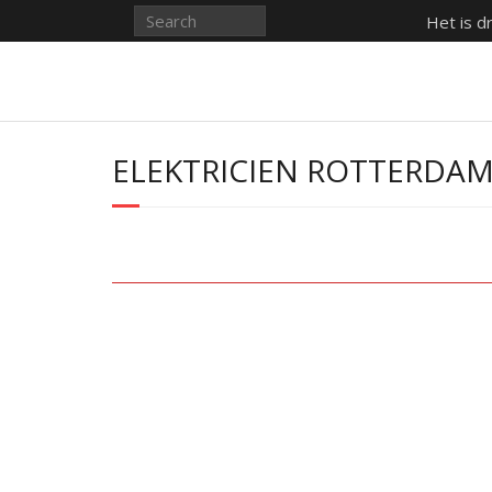
Het is d
ELEKTRICIEN ROTTERDA