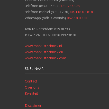
telefoon (8:30-17:30)
0180-234 089
telefoon mobiel (8:30-17:30)
06-118 0 1818
WhatsApp (óók 's avonds)
06-118 0 1818
KVK te Rotterdam 61938793
BTW / VAT ID NL001639929B38
www.markustechniek.nl
www.markustechniek.eu
www.markustechniek.com
SNEL NAAR:
Contact
Over ons
Kwaliteit
Disclaimer