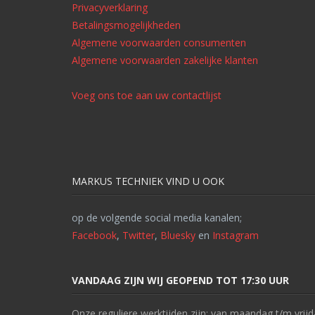
Privacyverklaring
Betalingsmogelijkheden
Algemene voorwaarden consumenten
Algemene voorwaarden zakelijke klanten
Voeg ons toe aan uw contactlijst
MARKUS TECHNIEK VIND U OOK
op de volgende social media kanalen;
Facebook
,
Twitter
,
Bluesky
en
Instagram
VANDAAG ZIJN WIJ GEOPEND TOT 17:30 UUR
Onze reguliere werktijden zijn: van maandag t/m vrijd