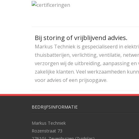
Bij storing of vrijblijvend advies.
Markus Techniek is gespecialiseerd in elektr
thuisbatterijen, verlichting, ventilatie, ne
verzorgen wij de uitbreiding, aanpassing en
zakelijke klanten. Veel werkzaamheden kunne
voor advies of een prijsopgave.
BEDRIJFSINFORMATIE
Markus Techniek
Rozenstraat 73
2761GL Zevenhuizen (Zuidplas)