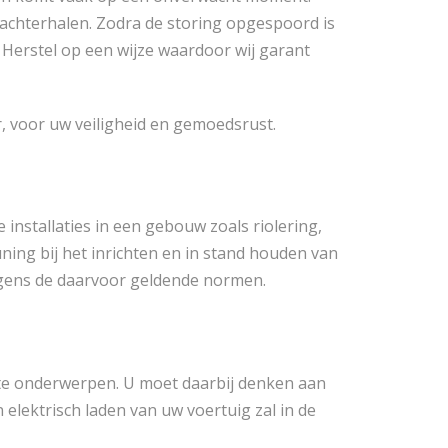
 achterhalen. Zodra de storing opgespoord is
 Herstel op een wijze waardoor wij garant
 voor uw veiligheid en gemoedsrust.
installaties in een gebouw zoals riolering,
uning bij het inrichten en in stand houden van
olgens de daarvoor geldende normen.
e te onderwerpen. U moet daarbij denken aan
lektrisch laden van uw voertuig zal in de