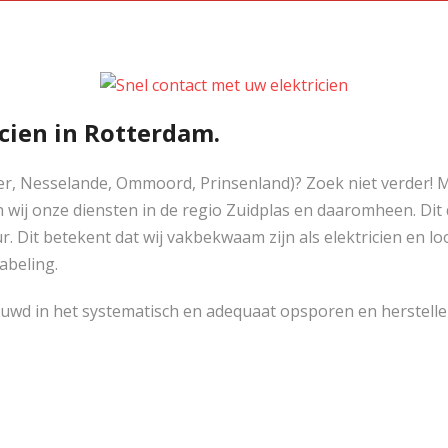
cien in Rotterdam.
der, Nesselande, Ommoord, Prinsenland)? Zoek niet verder! 
wij onze diensten in de regio Zuidplas en daaromheen. Dit d
. Dit betekent dat wij vakbekwaam zijn als elektricien en lo
abeling.
ouwd in het systematisch en adequaat opsporen en herstel