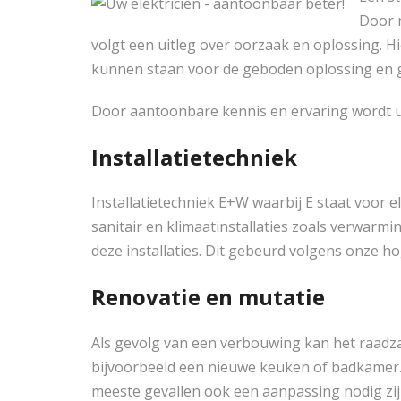
Door m
volgt een uitleg over oorzaak en oplossing. H
kunnen staan voor de geboden oplossing en 
Door aantoonbare kennis en ervaring wordt u
Installatietechniek
Installatietechniek E+W waarbij E staat voor e
sanitair en klimaatinstallaties zoals verwarmi
deze installaties. Dit gebeurd volgens onze h
Renovatie en mutatie
Als gevolg van een verbouwing kan het raadza
bijvoorbeeld een nieuwe keuken of badkamer. 
meeste gevallen ook een aanpassing nodig zijn 