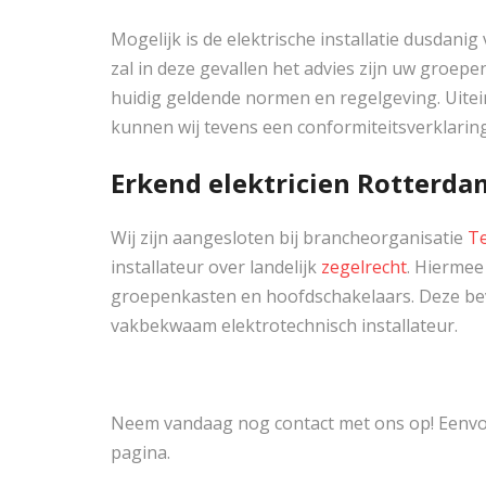
Mogelijk is de elektrische installatie dusdan
zal in deze gevallen het advies zijn uw groep
huidig geldende normen en regelgeving. Uiteind
kunnen wij tevens een conformiteitsverklarin
Erkend elektricien Rotterda
Wij zijn aangesloten bij brancheorganisatie
Te
installateur over landelijk
zegelrecht
. Hiermee
groepenkasten en hoofdschakelaars. Deze be
vakbekwaam elektrotechnisch installateur.
Neem vandaag nog contact met ons op! Eenvoud
pagina.