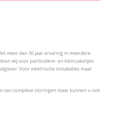
Met meer dan 30 jaar ervaring in meerdere
oen wij voor particuliere- en kleinzakelijke
odgieter. Voor elektrische installaties maar
len van complexe storingen maar kunnen u ook