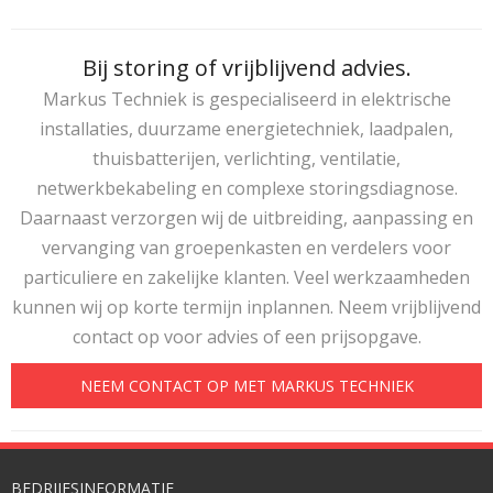
Bij storing of vrijblijvend advies.
Markus Techniek is gespecialiseerd in elektrische
installaties, duurzame energietechniek, laadpalen,
thuisbatterijen, verlichting, ventilatie,
netwerkbekabeling en complexe storingsdiagnose.
Daarnaast verzorgen wij de uitbreiding, aanpassing en
vervanging van groepenkasten en verdelers voor
particuliere en zakelijke klanten. Veel werkzaamheden
kunnen wij op korte termijn inplannen. Neem vrijblijvend
contact op voor advies of een prijsopgave.
NEEM CONTACT OP MET MARKUS TECHNIEK
BEDRIJFSINFORMATIE