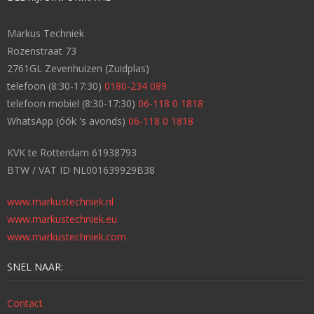
Markus Techniek
Rozenstraat 73
2761GL Zevenhuizen (Zuidplas)
telefoon (8:30-17:30)
0180-234 089
telefoon mobiel (8:30-17:30)
06-118 0 1818
WhatsApp (óók 's avonds)
06-118 0 1818
KVK te Rotterdam 61938793
BTW / VAT ID NL001639929B38
www.markustechniek.nl
www.markustechniek.eu
www.markustechniek.com
SNEL NAAR:
Contact