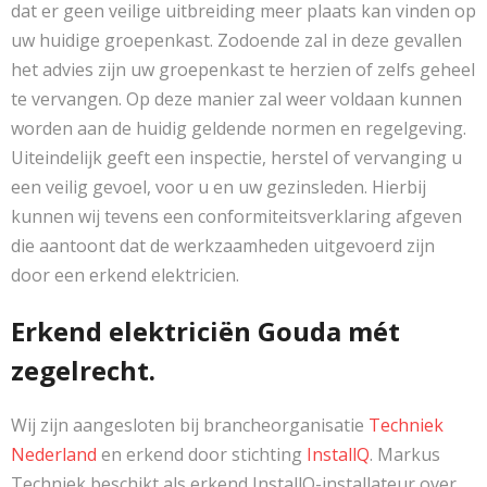
dat er geen veilige uitbreiding meer plaats kan vinden op
uw huidige groepenkast. Zodoende zal in deze gevallen
het advies zijn uw groepenkast te herzien of zelfs geheel
te vervangen. Op deze manier zal weer voldaan kunnen
worden aan de huidig geldende normen en regelgeving.
Uiteindelijk geeft een inspectie, herstel of vervanging u
een veilig gevoel, voor u en uw gezinsleden. Hierbij
kunnen wij tevens een conformiteitsverklaring afgeven
die aantoont dat de werkzaamheden uitgevoerd zijn
door een erkend elektricien.
Erkend elektriciën Gouda mét
zegelrecht.
Wij zijn aangesloten bij brancheorganisatie
Techniek
Nederland
en erkend door stichting
InstallQ
. Markus
Techniek beschikt als erkend InstallQ-installateur over